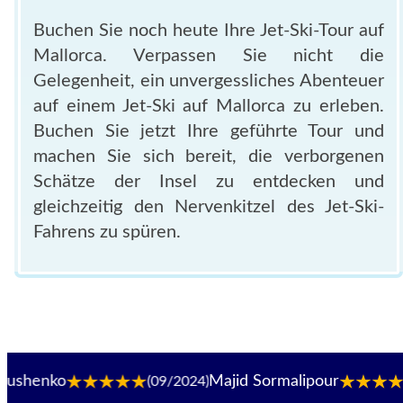
Buchen Sie noch heute Ihre Jet-Ski-Tour auf
Mallorca. Verpassen Sie nicht die
Gelegenheit, ein unvergessliches Abenteuer
auf einem Jet-Ski auf Mallorca zu erleben.
Buchen Sie jetzt Ihre geführte Tour und
machen Sie sich bereit, die verborgenen
Schätze der Insel zu entdecken und
gleichzeitig den Nervenkitzel des Jet-Ski-
Fahrens zu spüren.
o
Majid Sormalipour
(09/2024)
(09/2