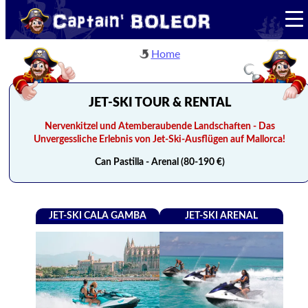
Home
JET-SKI TOUR & RENTAL
Nervenkitzel und Atemberaubende Landschaften - Das
Unvergessliche Erlebnis von Jet-Ski-Ausflügen auf Mallorca!
Can Pastilla - Arenal (80-190 €)
JET-SKI CALA GAMBA
JET-SKI ARENAL