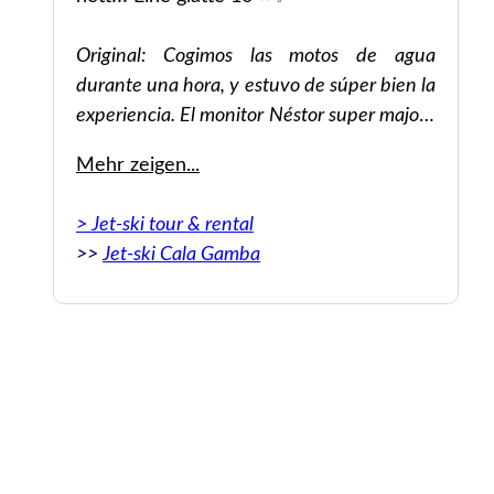
ean
ny
Original: Cogimos las motos de agua
durante una hora, y estuvo de súper bien la
experiencia. El monitor Néstor super majo!!!
De 10 ⭐✨
Mehr zeigen...
> Jet-ski tour & rental
>>
Jet-ski Cala Gamba