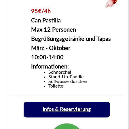
95€/4h
Can Pastilla
Max 12 Personen
Begrüßungsgetränke und Tapas
März - Oktober
10:00-14:00
Informationen:
Schnorchel
Stand-Up-Paddle
Süßwasserduschen
Toilette
Infos & Reservierung