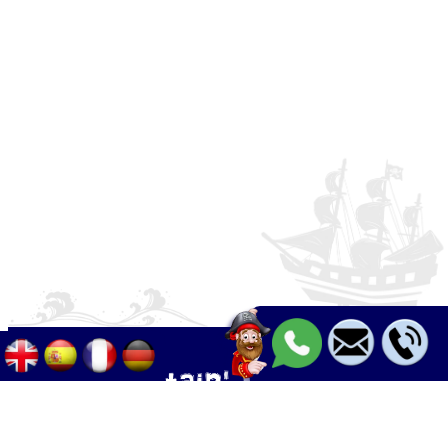
Palma - Can pastilla - Arenal