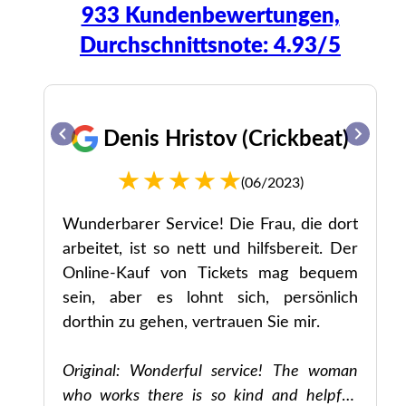
933 Kundenbewertungen,
Durchschnittsnote: 4.93/5
z
Denis Hristov (Crickbeat)
(06/2023)
än
Wunderbarer Service! Die Frau, die dort
it
arbeitet, ist so nett und hilfsbereit. Der
rn
Online-Kauf von Tickets mag bequem
it
sein, aber es lohnt sich, persönlich
dorthin zu gehen, vertrauen Sie mir.
el
Original: Wonderful service! The woman
on
who works there is so kind and helpful.