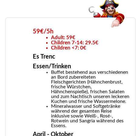
59€/5h
Adult: 59€
Children 7-14: 29.5€
Children <7: 0€
Es Trenc
Essen/Trinken
Buffet bestehend aus verschiedenen
an Bord zubereiteten
Fleischgerichten (Hähnchenbrust,
frische Würstchen,
Hähnchenspieße), frischen Salaten
und zum Nachtisch unseren leckeren
Kuchen und frische Wassermelone.
Mineralwasser und Softgetränke
während der gesamten Reise
inklusive sowie Weiß-, Rosé-,
Rotwein und Sangria während des
Essens.
April - Oktober