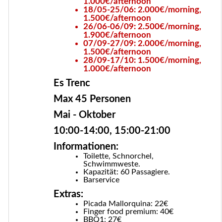
1.000€/afternoon
18/05-25/06: 2.000€/morning,
1.500€/afternoon
26/06-06/09: 2.500€/morning,
1.900€/afternoon
07/09-27/09: 2.000€/morning,
1.500€/afternoon
28/09-17/10: 1.500€/morning,
1.000€/afternoon
Es Trenc
Max 45 Personen
Mai - Oktober
10:00-14:00, 15:00-21:00
Informationen:
Toilette, Schnorchel,
Schwimmweste.
Kapazität: 60 Passagiere.
Barservice
Extras:
Picada Mallorquina: 22€
Finger food premium: 40€
BBQ1: 27€