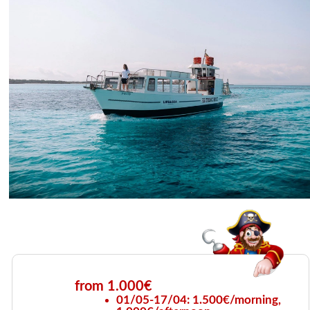
from 1.000€
01/05-17/04: 1.500€/morning,