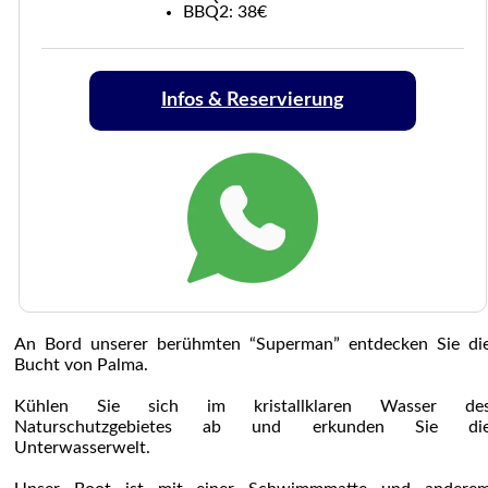
BBQ2: 38€
Infos & Reservierung
An Bord unserer berühmten “Superman” entdecken Sie di
Bucht von Palma.
Kühlen Sie sich im kristallklaren Wasser de
Naturschutzgebietes ab und erkunden Sie di
Unterwasserwelt.