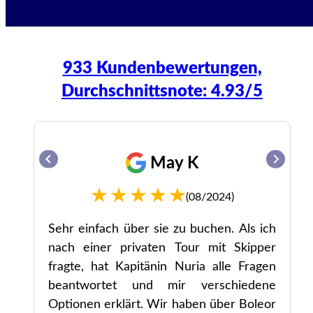
933 Kundenbewertungen,
Durchschnittsnote: 4.93/5
May K
(08/2024)
gut
Sehr einfach über sie zu buchen. Als ich
ar
nach einer privaten Tour mit Skipper
ne
fragte, hat Kapitänin Nuria alle Fragen
zu
beantwortet und mir verschiedene
Optionen erklärt. Wir haben über Boleor