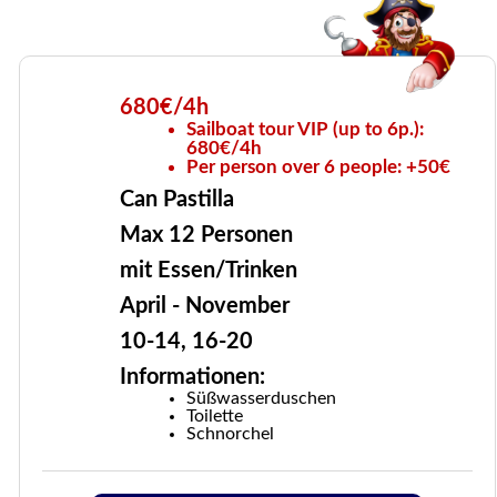
680€/4h
Sailboat tour VIP (up to 6p.):
680€/4h
Per person over 6 people: +50€
Can Pastilla
Max 12 Personen
mit Essen/Trinken
April - November
10-14, 16-20
Informationen:
Süßwasserduschen
Toilette
Schnorchel