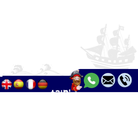
Palma - Can pastilla - Arenal