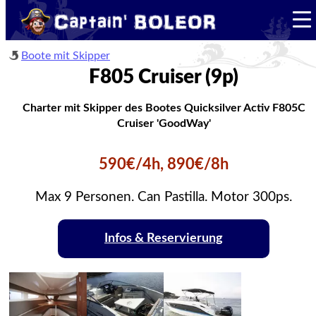
Boote mit Skipper
F805 Cruiser (9p)
Charter mit Skipper des Bootes Quicksilver Activ F805C
Cruiser 'GoodWay'
590€/4h, 890€/8h
Max 9 Personen. Can Pastilla. Motor 300ps.
Infos & Reservierung