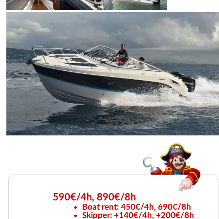
590€/4h, 890€/8h
Boat rent: 450€/4h, 690€/8h
Skipper: +140€/4h, +200€/8h