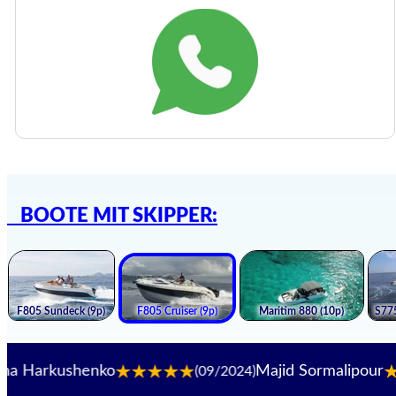
BOOTE MIT SKIPPER:
kushenko
Majid Sormalipour
(09/2024)