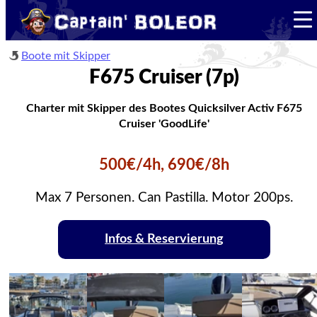
Boote mit Skipper
F675 Cruiser (7p)
Charter mit Skipper des Bootes Quicksilver Activ F675
Cruiser 'GoodLife'
500€/4h, 690€/8h
Max 7 Personen. Can Pastilla. Motor 200ps.
Infos & Reservierung