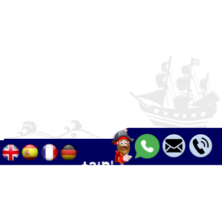
Palma - Can pastilla - Arenal