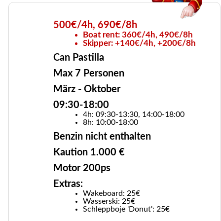
500€/4h, 690€/8h
Boat rent: 360€/4h, 490€/8h
Skipper: +140€/4h, +200€/8h
Can Pastilla
Max 7 Personen
März - Oktober
09:30-18:00
4h: 09:30-13:30, 14:00-18:00
8h: 10:00-18:00
Benzin nicht enthalten
Kaution 1.000 €
Motor 200ps
Extras:
Wakeboard: 25€
Wasserski: 25€
Schleppboje 'Donut': 25€