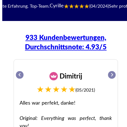
Cyrille
Erfahrung. Top-Team.
(04/2024)
Sehr professio
933 Kundenbewertungen,
Durchschnittsnote: 4.93/5
Dimitrij
(05/2021)
le
Alles war perfekt, danke!
Sie
Original: Everything was perfect, thank
you!