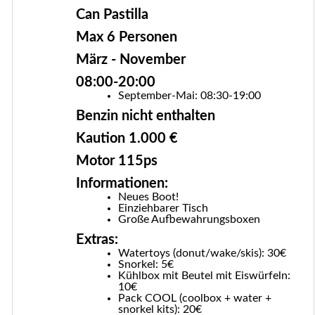
Can Pastilla
Max 6 Personen
März - November
08:00-20:00
September-Mai: 08:30-19:00
Benzin nicht enthalten
Kaution 1.000 €
Motor 115ps
Informationen:
Neues Boot!
Einziehbarer Tisch
Große Aufbewahrungsboxen
Extras:
Watertoys (donut/wake/skis): 30€
Snorkel: 5€
Kühlbox mit Beutel mit Eiswürfeln:
10€
Pack COOL (coolbox + water +
snorkel kits): 20€