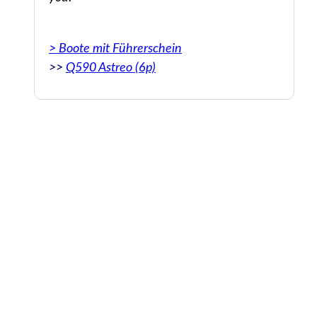
the
> Boote mit Führerschein
>>
Q590 Astreo (6p)