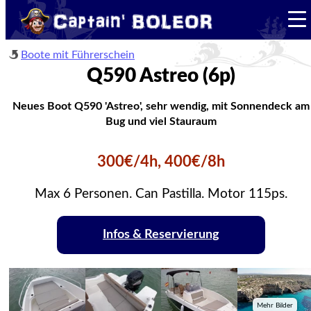
Boote mit Führerschein
Q590 Astreo (6p)
Neues Boot Q590 'Astreo', sehr wendig, mit Sonnendeck am
Bug und viel Stauraum
300€/4h, 400€/8h
Max 6 Personen. Can Pastilla. Motor 115ps.
Infos & Reservierung
Mehr Bilder