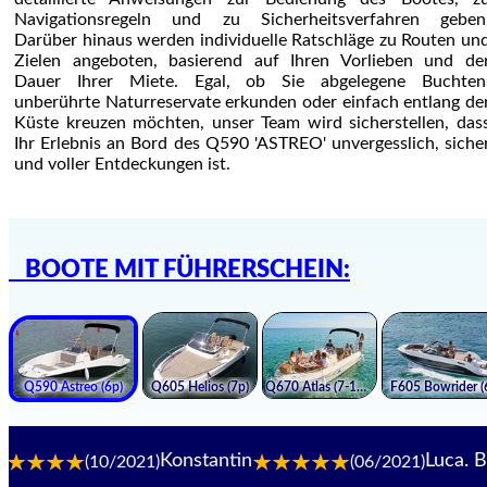
Navigationsregeln und zu Sicherheitsverfahren geben
Darüber hinaus werden individuelle Ratschläge zu Routen un
Zielen angeboten, basierend auf Ihren Vorlieben und de
Dauer Ihrer Miete. Egal, ob Sie abgelegene Buchten
unberührte Naturreservate erkunden oder einfach entlang de
Küste kreuzen möchten, unser Team wird sicherstellen, das
Ihr Erlebnis an Bord des Q590 'ASTREO' unvergesslich, siche
und voller Entdeckungen ist.
BOOTE MIT FÜHRERSCHEIN:
Konstantin
Luca. B
(10/2021)
(06/2021)