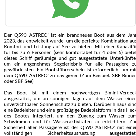
Der Q590 'ASTREO' ist ein brandneues Boot aus dem Jah
2023, das entwickelt wurde, um die perfekte Kombination au
Komfort und Leistung auf See zu bieten. Mit einer Kapazitä
für bis zu 6 Personen (sehr komfortabel für 4 oder 5) biete
dieses Schiff geräumige und gut ausgestattete Unterkünfte
um ein angenehmes Segelerlebnis für alle Passagiere z
gewährleisten. Ein Bootsführerschein ist erforderlich, um mi
dem Q590 'ASTREO' zu navigieren (Zum Beispiel: SBF Binne
oder SBF See).
Das Boot ist mit einem hochwertigen Bimini-Verdec
ausgestattet, um an sonnigen Tagen auf dem Wasser eine
unverzichtbaren Sonnenschutz zu bieten. Darüber hinaus sin
eine Badeleiter und eine großzügige Badeplattform in das Hec
des Bootes integriert, um den Zugang zum Wasser zu
Schwimmen und für Wasseraktivitäten zu erleichtern. Zu
Sicherheit aller Passagiere ist der Q590 'ASTREO' mit eine
vollständigen Sicherheitsausrüstung ausgestattet