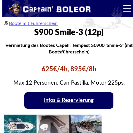
Boote mit Führerschein
S900 Smile-3 (12p)
Vermietung des Bootes Capelli Tempest S0900 'Smile-3' (mit
Bootsführerschein)
625€/4h, 895€/8h
Max 12 Personen. Can Pastilla. Motor 225ps.
Infos & Reservierung