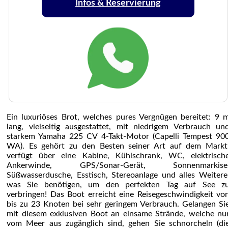
Infos & Reservierung
Ein luxuriöses Brot, welches pures Vergnügen bereitet: 9 
lang, vielseitig ausgestattet, mit niedrigem Verbrauch un
starkem Yamaha 225 CV 4-Takt-Motor (Capelli Tempest 90
WA). Es gehört zu den Besten seiner Art auf dem Markt
verfügt über eine Kabine, Kühlschrank, WC, elektrisch
Ankerwinde, GPS/Sonar-Gerät, Sonnenmarkise
Süßwasserdusche, Esstisch, Stereoanlage und alles Weitere
was Sie benötigen, um den perfekten Tag auf See z
verbringen! Das Boot erreicht eine Reisegeschwindigkeit vo
bis zu 23 Knoten bei sehr geringem Verbrauch. Gelangen Si
mit diesem exklusiven Boot an einsame Strände, welche nu
vom Meer aus zugänglich sind, gehen Sie schnorcheln (di