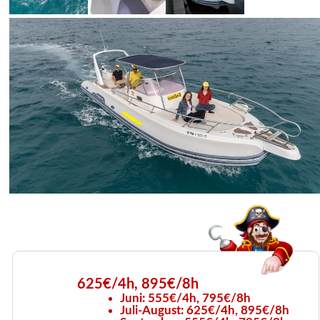
625€/4h, 895€/8h
Juni: 555€/4h, 795€/8h
Juli-August: 625€/4h, 895€/8h