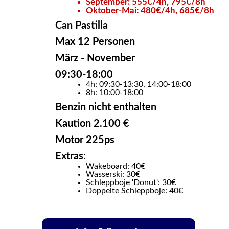
September: 555€/4h, 795€/8h
Oktober-Mai: 480€/4h, 685€/8h
Can Pastilla
Max 12 Personen
März - November
09:30-18:00
4h: 09:30-13:30, 14:00-18:00
8h: 10:00-18:00
Benzin nicht enthalten
Kaution 2.100 €
Motor 225ps
Extras:
Wakeboard: 40€
Wasserski: 30€
Schleppboje 'Donut': 30€
Doppelte Schleppboje: 40€