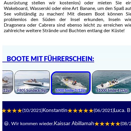
Ausrüstung stellen wir kostenlos) oder mieten Sie ei
Wakeboard, Wasserski oder eine Art Banane, um den Spaß au
See vollständig zu machen! Mit diesem Boot können Si
problemlos den Süden der Insel erkunden, Inseln wi
Dragonera oder Cabrera sind ebenso leicht zu erreichen wi
zahlreiche weitere Strände und Buchten entlang der Küste!
BOOTE MIT FÜHRERSCHEIN:
Konstantin
Luca. B
(10/2021)
(06/2021)
Kaissar Abillamah
. Wir kommen wieder.
(08/2024