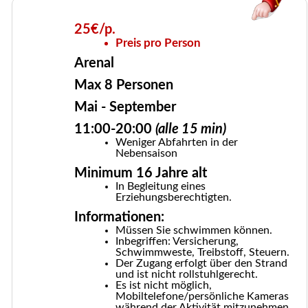
25€/p.
Preis pro Person
Arenal
Max 8 Personen
Mai - September
11:00-20:00
(alle 15 min)
Weniger Abfahrten in der
Nebensaison
Minimum 16 Jahre alt
In Begleitung eines
Erziehungsberechtigten.
Informationen:
Müssen Sie schwimmen können.
Inbegriffen: Versicherung,
Schwimmweste, Treibstoff, Steuern.
Der Zugang erfolgt über den Strand
und ist nicht rollstuhlgerecht.
Es ist nicht möglich,
Mobiltelefone/persönliche Kameras
während der Aktivität mitzunehmen.