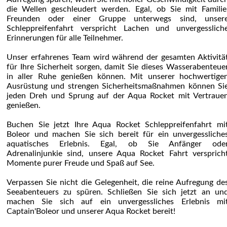
die Wellen geschleudert werden. Egal, ob Sie mit Familie
Freunden oder einer Gruppe unterwegs sind, unser
Schleppreifenfahrt verspricht Lachen und unvergesslich
Erinnerungen für alle Teilnehmer.
Unser erfahrenes Team wird während der gesamten Aktivitä
für Ihre Sicherheit sorgen, damit Sie dieses Wasserabenteue
in aller Ruhe genießen können. Mit unserer hochwertige
Ausrüstung und strengen Sicherheitsmaßnahmen können Si
jeden Dreh und Sprung auf der Aqua Rocket mit Vertraue
genießen.
Buchen Sie jetzt Ihre Aqua Rocket Schleppreifenfahrt mi
Boleor und machen Sie sich bereit für ein unvergessliche
aquatisches Erlebnis. Egal, ob Sie Anfänger ode
Adrenalinjunkie sind, unsere Aqua Rocket Fahrt versprich
Momente purer Freude und Spaß auf See.
Verpassen Sie nicht die Gelegenheit, die reine Aufregung de
Seeabenteuers zu spüren. Schließen Sie sich jetzt an un
machen Sie sich auf ein unvergessliches Erlebnis mi
Captain'Boleor und unserer Aqua Rocket bereit!