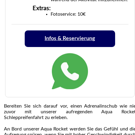
Extras:
Fotoservice: 10€
Infos & Reservierung
Bereiten Sie sich darauf vor, einen Adrenalinschub wie ni
zuvor mit unserer aufregenden Aqua Rocke
Schleppreifenfahrt zu erleben.
An Bord unserer Aqua Rocket werden Sie das Gefühl und di
Aufregung spüren, wenn Sie mit hoher Geschwindigkeit durc