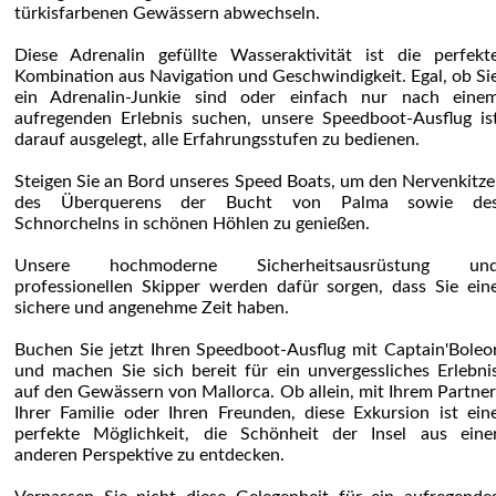
türkisfarbenen Gewässern abwechseln.
Diese Adrenalin gefüllte Wasseraktivität ist die perfekt
Kombination aus Navigation und Geschwindigkeit. Egal, ob Si
ein Adrenalin-Junkie sind oder einfach nur nach eine
aufregenden Erlebnis suchen, unsere Speedboot-Ausflug is
darauf ausgelegt, alle Erfahrungsstufen zu bedienen.
Steigen Sie an Bord unseres Speed Boats, um den Nervenkitze
des Überquerens der Bucht von Palma sowie de
Schnorchelns in schönen Höhlen zu genießen.
Unsere hochmoderne Sicherheitsausrüstung un
professionellen Skipper werden dafür sorgen, dass Sie ein
sichere und angenehme Zeit haben.
Buchen Sie jetzt Ihren Speedboot-Ausflug mit Captain'Boleo
und machen Sie sich bereit für ein unvergessliches Erlebni
auf den Gewässern von Mallorca. Ob allein, mit Ihrem Partner
Ihrer Familie oder Ihren Freunden, diese Exkursion ist ein
perfekte Möglichkeit, die Schönheit der Insel aus eine
anderen Perspektive zu entdecken.