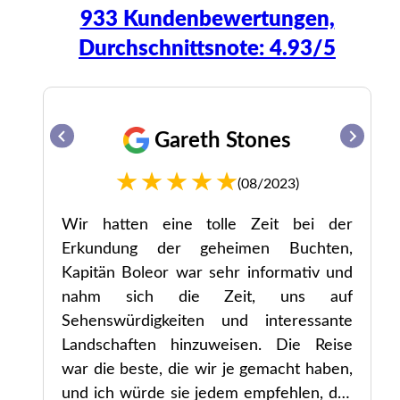
933 Kundenbewertungen,
Durchschnittsnote: 4.93/5
Gareth Stones
(08/2023)
Wir hatten eine tolle Zeit bei der
ag
Erkundung der geheimen Buchten,
Kapitän Boleor war sehr informativ und
le
nahm sich die Zeit, uns auf
nd
Sehenswürdigkeiten und interessante
in
Landschaften hinzuweisen. Die Reise
te
war die beste, die wir je gemacht haben,
es
und ich würde sie jedem empfehlen, der