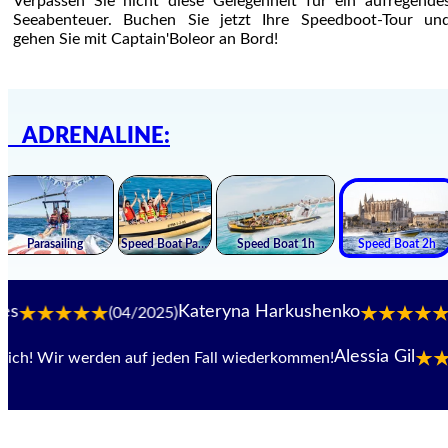
Verpassen Sie nicht diese Gelegenheit für ein aufregende
Seeabenteuer. Buchen Sie jetzt Ihre Speedboot-Tour un
gehen Sie mit Captain'Boleor an Bord!
ADRENALINE:
Kateryna Harkushenko
(04/2025)
(09/202
Alessia Gil
ir werden auf jeden Fall wiederkommen!