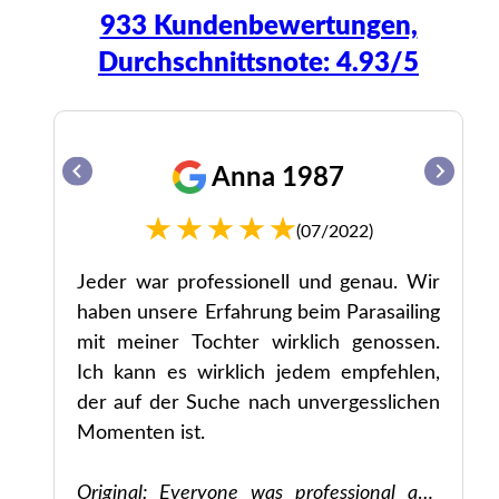
933 Kundenbewertungen,
Durchschnittsnote: 4.93/5
Anna 1987
(07/2022)
hr
Jeder war professionell und genau. Wir
in
haben unsere Erfahrung beim Parasailing
mit meiner Tochter wirklich genossen.
Ich kann es wirklich jedem empfehlen,
e a
der auf der Suche nach unvergesslichen
pe
Momenten ist.
Original: Everyone was professional and