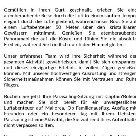
Gemütlich in Ihren Gurt geschnallt, erleben Sie ein
atemberaubende Reise durch die Luft in einem sanften Tempo
elegant durch die Lüfte gleitend, während unser Boot Sie au
einem Luftabenteuer 50 Meter über den kristallklare
Gewässern mitnimmt. Genießen Sie atemberaubend
Panoramablicke auf die Küste und fühlen Sie die absolut
Freiheit, während Sie friedlich durch den Himmel gleiten.
Unser erfahrenes Team wird Ihre Sicherheit während de
gesamten Aktivität gewährleisten, damit Sie sich entspanne
und dieses einzigartige Erlebnis in vollen Zügen genieße
können. Mit unserer hochwertigen Ausrüstung und strenge
Sicherheitsmaßnahmen können Sie mit Vertrauen und Ruh
fliegen.
Buchen Sie jetzt Ihre Parasailing-Sitzung mit Captain'Boleo
und machen Sie sich bereit für ein unvergessliche
Luftabenteuer auf Mallorca. Ob Familienausflug, Ausflug mi
Freunden oder ein besonderer Tag mit Ihrem Liebsten
Parasailing ist eine Aktivität, die Sie während Ihres Aufenthalt
nicht verpassen sollten.