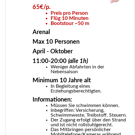
65€/p.
Preis pro Person
Flüg 10 Minuten
Bootstour ~50 m
Arenal
Max 10 Personen
April - Oktober
11:00-20:00
(alle 1h)
Weniger Abfahrten in der
Nebensaison
Minimum 10 Jahre alt
In Begleitung eines
Erziehungsberechtigten.
Informationen:
Müssen Sie schwimmen können.
Inbegriffen: Versicherung,
Schwimmweste, Treibstoff, Steuern.
Der Zugang erfolgt über den Strand
und ist nicht rollstuhlgerecht.
Das Mitbringen persönlicher
Mobiltelefone/Kameras während